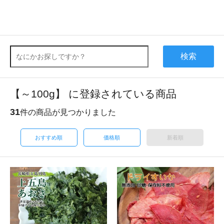
検索
【～100g】 に登録されている商品
31
件の商品が見つかりました
おすすめ順
価格順
新着順