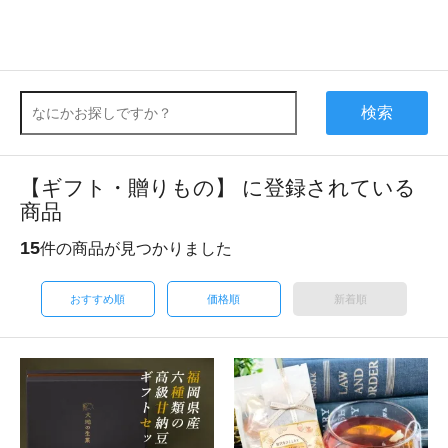
検索
【ギフト・贈りもの】 に登録されている
商品
15
件の商品が見つかりました
おすすめ順
価格順
新着順