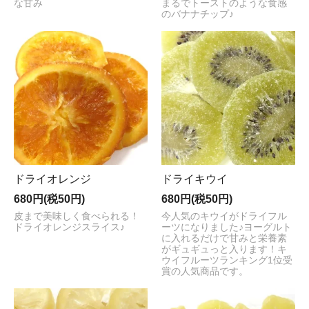
な甘み
まるでトーストのような食感
のバナナチップ♪
ドライオレンジ
ドライキウイ
680円(税50円)
680円(税50円)
皮まで美味しく食べられる！
今人気のキウイがドライフル
ドライオレンジスライス♪
ーツになりました♪ヨーグルト
に入れるだけで甘みと栄養素
がギュギュっと入ります！キ
ウイフルーツランキング1位受
賞の人気商品です。