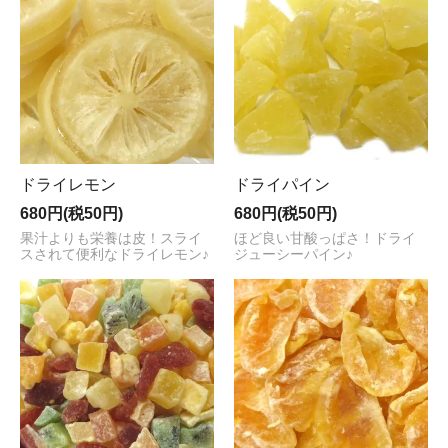
ドライレモン
ドライパイン
680円(税50円)
680円(税50円)
果汁よりも栄養は皮！スライ
ほど良い甘酸っぱさ！ドライ
スされて便利なドライレモン♪
ジューシーパイン♪