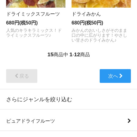
ドライミックスフルーツ
ドライみかん
680円(税50円)
680円(税50円)
人気のキラキラミックス！ド
みかんのおいしさがそのまま
ライミックスフルーツ♪
口の中に広がります！やさし
い甘さのドライみかん♪
15
1
12
商品中
-
商品
戻る
次へ
さらにジャンルを絞り込む
ピュアドライフルーツ