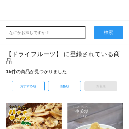
検索
【ドライフルーツ】 に登録されている商
品
15
件の商品が見つかりました
おすすめ順
価格順
新着順