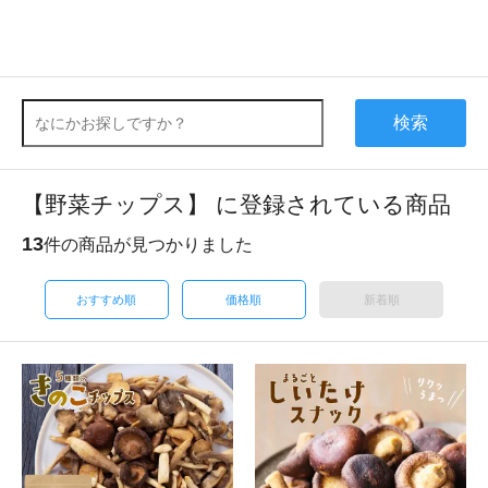
検索
【野菜チップス】 に登録されている商品
13
件の商品が見つかりました
おすすめ順
価格順
新着順