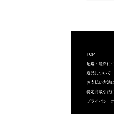
TOP
配送・送料に
返品について
お支払い方法
特定商取引法
プライバシー