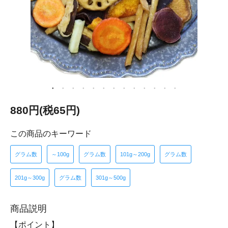
880円(税65円)
この商品のキーワード
グラム数
～100g
グラム数
101g～200g
グラム数
201g～300g
グラム数
301g～500g
商品説明
【ポイント】