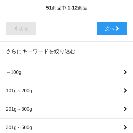
51
1
12
商品中
-
商品
戻る
次へ
さらにキーワードを絞り込む
～100g
101g～200g
201g～300g
301g～500g