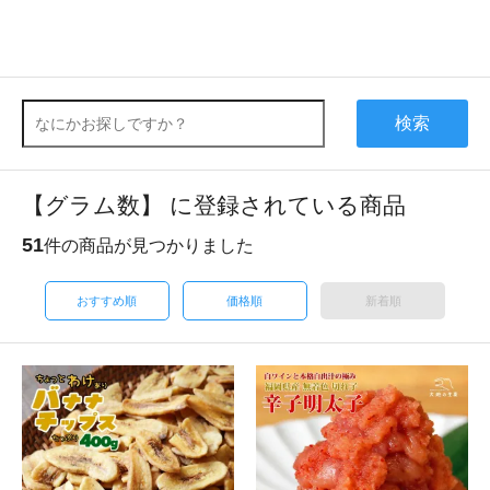
検索
【グラム数】 に登録されている商品
51
件の商品が見つかりました
おすすめ順
価格順
新着順