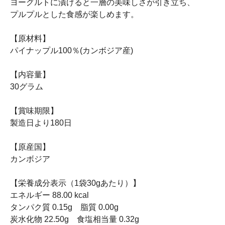
ヨーグルトに漬けると一層の美味しさが引き立ち、
プルプルとした食感が楽しめます。
【原材料】
パイナップル100％(カンボジア産)
【内容量】
30グラム
【賞味期限】
製造日より180日
【原産国】
カンボジア
【栄養成分表示（1袋30gあたり）】
エネルギー 88.00 kcal
タンパク質 0.15g 脂質 0.00g
炭水化物 22.50g 食塩相当量 0.32g