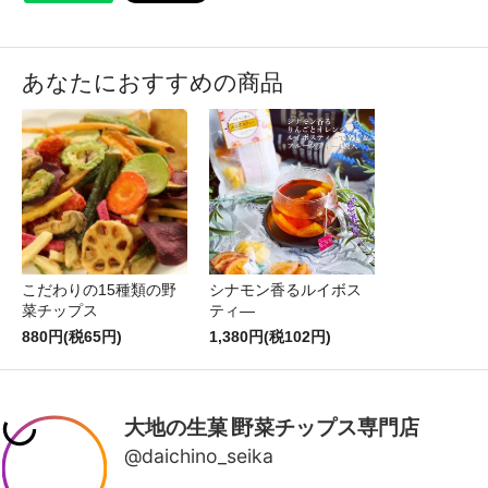
あなたにおすすめの商品
こだわりの15種類の野
シナモン香るルイボス
菜チップス
ティ―
880円(税65円)
1,380円(税102円)