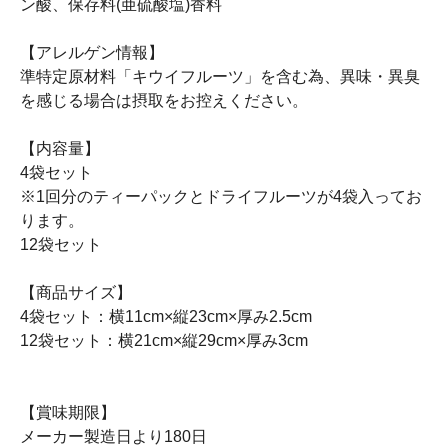
ン酸、保存料(亜硫酸塩)香料
【アレルゲン情報】
準特定原材料「キウイフルーツ」を含む為、異味・異臭
を感じる場合は摂取をお控えください。
【内容量】
4袋セット
※1回分のティーパックとドライフルーツが4袋入ってお
ります。
12袋セット
【商品サイズ】
4袋セット：横11cm×縦23cm×厚み2.5cm
12袋セット：横21cm×縦29cm×厚み3cm
【賞味期限】
メーカー製造日より180日