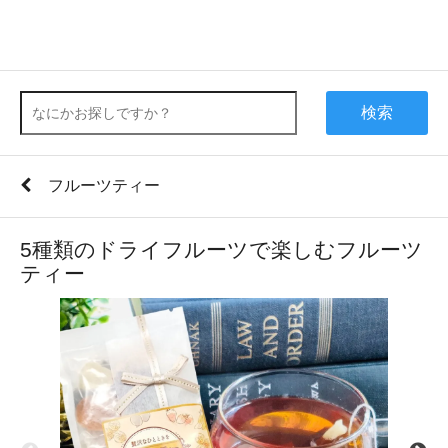
検索
フルーツティー
5種類のドライフルーツで楽しむフルーツ
ティー