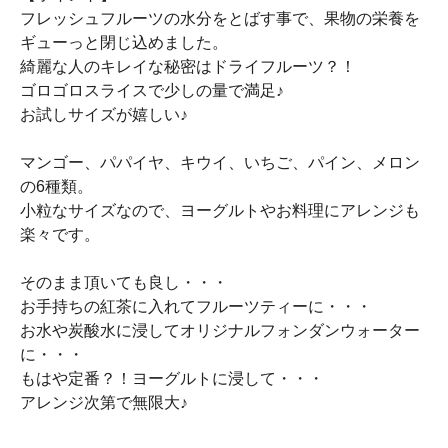
フレッシュフルーツの水分をとばす事で、果物の栄養を
ギューっと閉じ込めました。
綺麗な人のキレイな秘密はドライフルーツ？！
ゴロゴロスライスで少しの量で満足♪
お試しサイズが嬉しい♪
マンゴー、パパイヤ、キウイ、いちご、パイン、メロン
の6種類。
小粒なサイズなので、ヨーグルトやお料理にアレンジも
楽々です。
そのまま頂いても良し・・・
お手持ちの紅茶に入れてフルーツティーに・・・
お水や炭酸水に浸してオリジナルフォンダンウォーター
に・・・
もはや定番？！ヨーグルトに浸して・・・
アレンジ次第で無限大♪