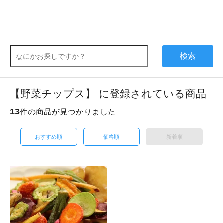
検索
【野菜チップス】 に登録されている商品
13
件の商品が見つかりました
おすすめ順
価格順
新着順