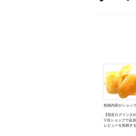
投稿内容がショッ
【現在ログインさ
※当ショップで会
レビューを投稿す