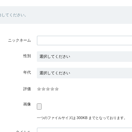
力してください。
ニックネーム
性別
年代
評価
画像
一つのファイルサイズは 300KB までとなっております。