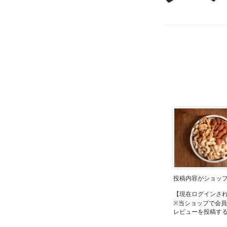
投稿内容がショッ
【現在ログインさ
※当ショップで会
レビューを投稿す