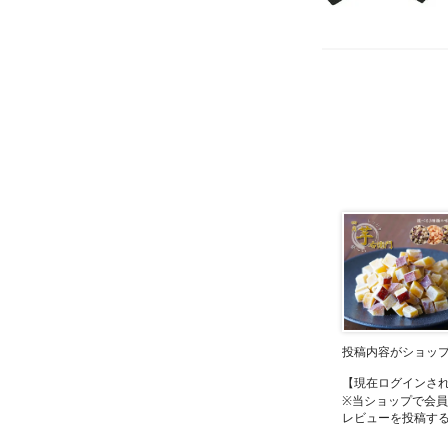
投稿内容がショッ
【現在ログインさ
※当ショップで会
レビューを投稿す