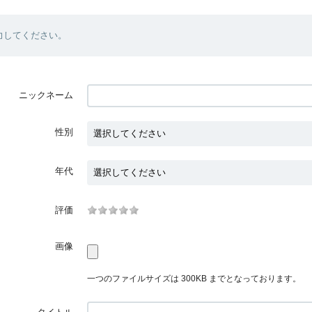
力してください。
ニックネーム
性別
年代
評価
画像
一つのファイルサイズは 300KB までとなっております。