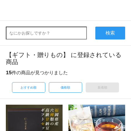
検索
【ギフト・贈りもの】 に登録されている
商品
15
件の商品が見つかりました
おすすめ順
価格順
新着順